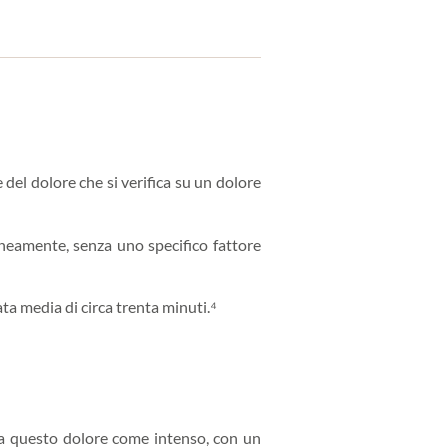
el dolore che si verifica su un dolore
neamente, senza uno specifico fattore
ta media di circa trenta minuti.⁴
veva questo dolore come intenso, con un