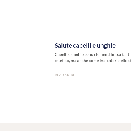
Salute capelli e unghie
Capelli e unghie sono elementi importanti 
estetico, ma anche come indicatori dello s
READ MORE