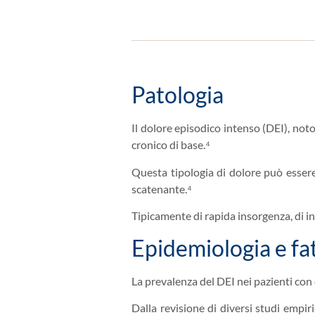
Patologia
Il dolore episodico intenso (DEI), no
cronico di base.⁴
Questa tipologia di dolore può esser
scatenante.⁴
Tipicamente di rapida insorgenza, di in
Epidemiologia e fat
La prevalenza del DEI nei pazienti con
Dalla revisione di diversi studi empir