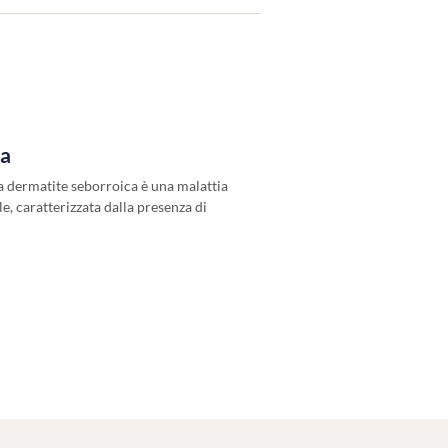
ca
a dermatite seborroica è una malattia
e, caratterizzata dalla presenza di