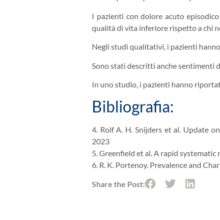
I pazienti con dolore acuto episodico
qualità di vita inferiore rispetto a chi
Negli studi qualitativi, i pazienti hanno
Sono stati descritti anche sentimenti di
In uno studio, i pazienti hanno riporta
Bibliografia:
4. Rolf A. H. Snijders et al. Update
2023
5. Greenfield et al. A rapid systematic
6. R. K. Portenoy. Prevalence and Cha
Share the Post: