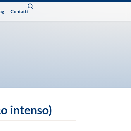
og
Contatti
o intenso)