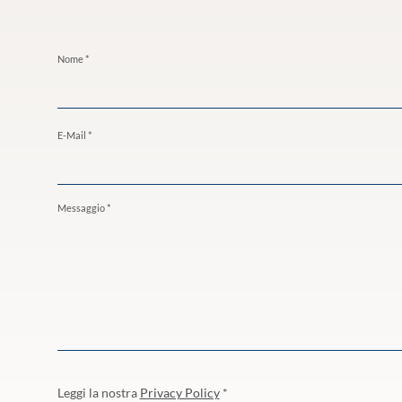
Nome *
E-Mail *
Messaggio *
Leggi la nostra
Privacy Policy
*