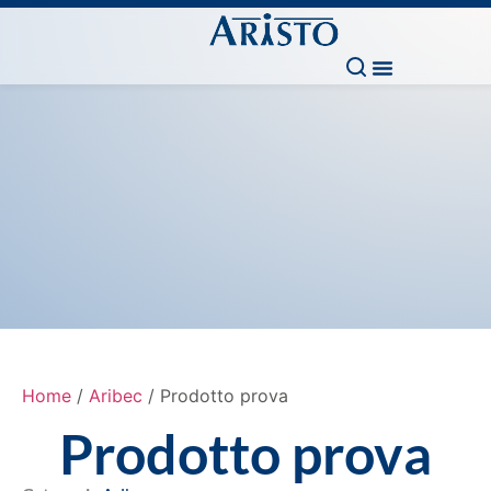
Home
/
Aribec
/ Prodotto prova
Prodotto prova